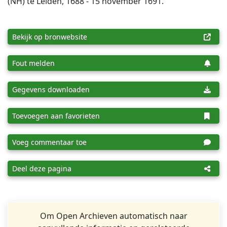
(NH) te Leiden, 1688 - 15 november 1691.
Bekijk op bronwebsite
Fout melden
Gegevens downloaden
Toevoegen aan favorieten
Voeg commentaar toe
Deel deze pagina
Om Open Archieven automatisch naar