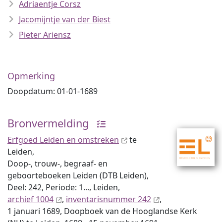
Adriaentje Corsz
Jacomijntje van der Biest
Pieter Ariensz
Opmerking
Doopdatum: 01-01-1689
Bronvermelding
Erfgoed Leiden en omstreken
te
Leiden,
Doop-, trouw-, begraaf- en
geboorteboeken Leiden (DTB Leiden),
Deel: 242, Periode: 1..., Leiden,
archief 1004
,
inventaris­num­mer 242
,
1 januari 1689, Doopboek van de Hooglandse Kerk