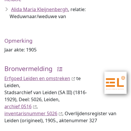
Alida Maria Kleijnenbergh
, relatie:
Weduwnaar/weduwe van
Opmerking
Jaar akte: 1905
Bronvermelding
Erfgoed Leiden en omstreken
te
Leiden,
Stadsarchief van Leiden (SA III) (1816-
1929), Deel: 5026, Leiden,
archief 0516
,
inventaris­num­mer 5026
, Overlijdensregister van
Leiden (origineel), 1905., aktenummer 327