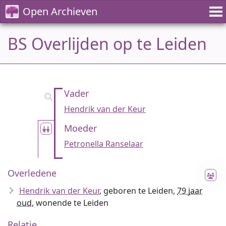
Open Archieven
BS Overlijden op te Leiden
Vader
Hendrik van der Keur
Moeder
Petronella Ranselaar
Overledene
Hendrik van der Keur
, geboren te Leiden,
79 jaar
oud
, wonende te Leiden
Relatie