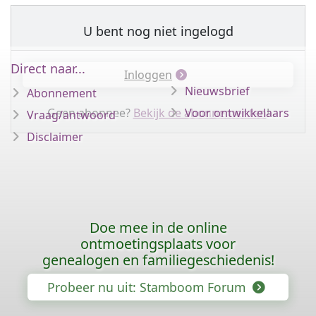
U bent nog niet ingelogd
Direct naar...
Inloggen
Nieuwsbrief
Abonnement
Geen abonnee?
Bekijk de abonnementen
Voor ontwikkelaars
!
Vraag/antwoord
Disclaimer
Doe mee in de online
ontmoetingsplaats voor
genealogen en familiegeschiedenis!
Probeer nu uit: Stamboom Forum