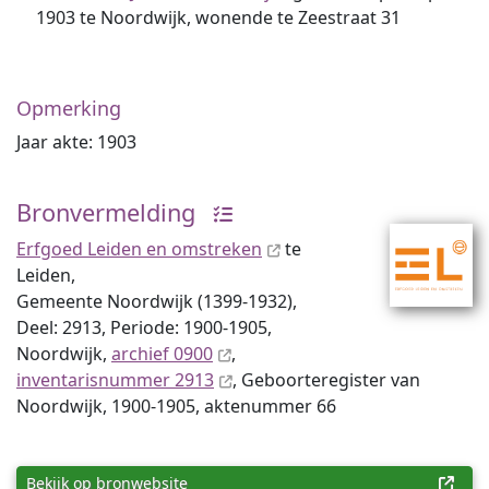
1903 te Noordwijk, wonende te Zeestraat 31
Opmerking
Jaar akte: 1903
Bronvermelding
Erfgoed Leiden en omstreken
te
Leiden,
Gemeente Noordwijk (1399-1932),
Deel: 2913, Periode: 1900-1905,
Noordwijk,
archief 0900
,
inventaris­num­mer 2913
, Geboorteregister van
Noordwijk, 1900-1905, aktenummer 66
Bekijk op bronwebsite