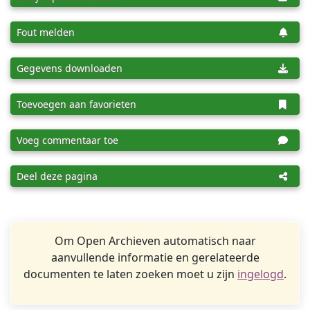
Fout melden
Gegevens downloaden
Toevoegen aan favorieten
Voeg commentaar toe
Deel deze pagina
Om Open Archieven automatisch naar
aanvullende informatie en gerelateerde
documenten te laten zoeken moet u zijn
ingelogd
.