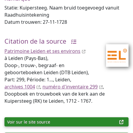
Statie: Kuipersteeg. Naam bruid toegevoegd vanuit
Raadhuisintekening
Datum trouwen: 27-11-1728
Citation de la source
Patrimoine Leiden et ses environs
à Leiden (Pays-Bas),
Doop-, trouw-, begraaf- en
geboorteboeken Leiden (DTB Leiden),
Part: 299, Période: 1..., Leiden,
archives 1004
,
numéro d'inventaire 299
,
Doopboek en trouwboek van de kerk aan de
Kuipersteeg (RK) te Leiden, 1712 - 1767.
Voir sur le site source