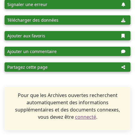
Signaler une erreur
Télécharger des données
Ajouter aux favoris
Ajouter un commentaire
Partagez cette page
Pour que les Archives ouvertes recherchent
automatiquement des informations
supplémentaires et des documents connexes,
vous devez être
connecté
.