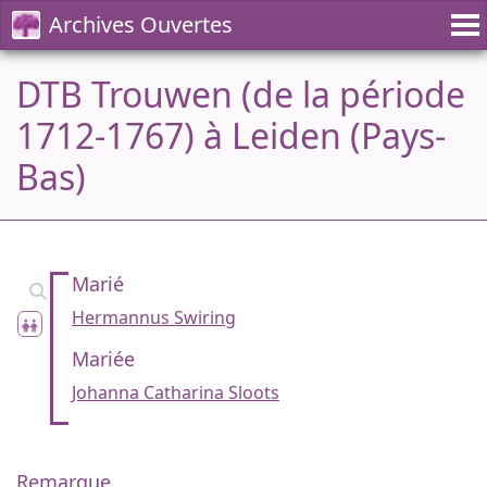
Archives Ouvertes
DTB Trouwen (de la période
1712-1767) à Leiden (Pays-
Bas)
Marié
Hermannus Swiring
Mariée
Johanna Catharina Sloots
Remarque