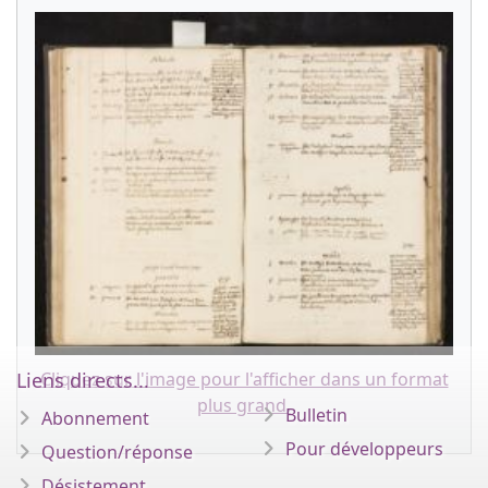
Cliquez sur l'image pour l'afficher dans un format
Liens directs...
plus grand.
Bulletin
Abonnement
Pour développeurs
Question/réponse
Désistement