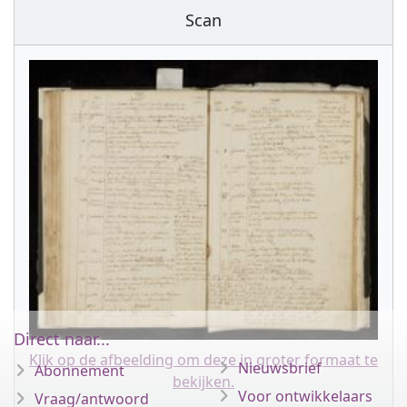
Scan
Direct naar...
Klik op de afbeelding om deze in groter formaat te
Nieuwsbrief
Abonnement
bekijken.
Voor ontwikkelaars
Vraag/antwoord