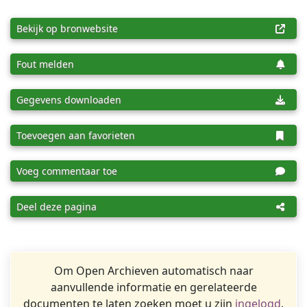
Bekijk op bronwebsite
Fout melden
Gegevens downloaden
Toevoegen aan favorieten
Voeg commentaar toe
Deel deze pagina
Om Open Archieven automatisch naar
aanvullende informatie en gerelateerde
documenten te laten zoeken moet u zijn
ingelogd
.