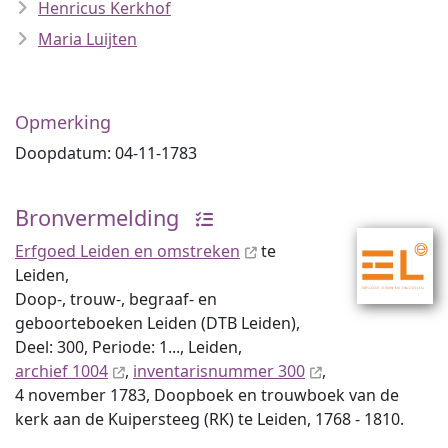
Henricus Kerkhof
Maria Luijten
Opmerking
Doopdatum: 04-11-1783
Bronvermelding
Erfgoed Leiden en omstreken
te
Leiden,
Doop-, trouw-, begraaf- en
geboorteboeken Leiden (DTB Leiden),
Deel: 300, Periode: 1..., Leiden,
archief 1004
,
inventaris­num­mer 300
,
4 november 1783, Doopboek en trouwboek van de
kerk aan de Kuipersteeg (RK) te Leiden, 1768 - 1810.