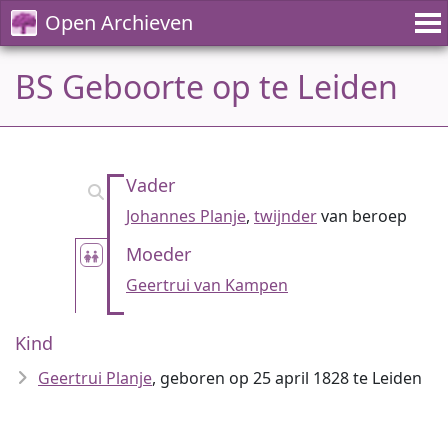
Open Archieven
BS Geboorte op te Leiden
Vader
Johannes Planje
,
twijnder
van beroep
Moeder
Geertrui van Kampen
Kind
Geertrui Planje
, geboren op 25 april 1828 te Leiden