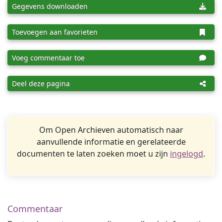
Gegevens downloaden
Toevoegen aan favorieten
Voeg commentaar toe
Deel deze pagina
Om Open Archieven automatisch naar
aanvullende informatie en gerelateerde
documenten te laten zoeken moet u zijn
ingelogd
.
Commentaar