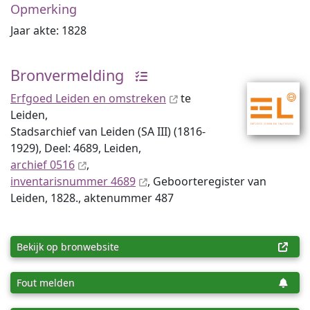
Opmerking
Jaar akte: 1828
Bronvermelding
Erfgoed Leiden en omstreken
te
Leiden,
Stadsarchief van Leiden (SA III) (1816-
1929), Deel: 4689, Leiden,
archief 0516
,
inventaris­num­mer 4689
, Geboorteregister van
Leiden, 1828., aktenummer 487
Bekijk op bronwebsite
Fout melden