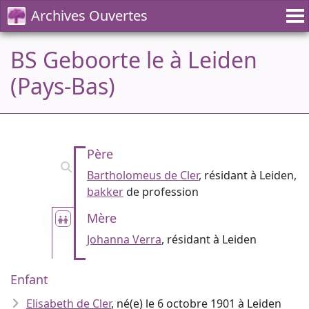
Archives Ouvertes
BS Geboorte le à Leiden
(Pays-Bas)
Père
Bartholomeus de Cler
, résidant à Leiden,
bakker
de profession
Mère
Johanna Verra
, résidant à Leiden
Enfant
Elisabeth de Cler
, né(e) le 6 octobre 1901 à Leiden