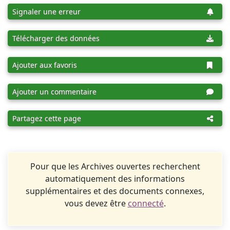
Signaler une erreur
Télécharger des données
Ajouter aux favoris
Ajouter un commentaire
Partagez cette page
Pour que les Archives ouvertes recherchent
automatiquement des informations
supplémentaires et des documents connexes,
vous devez être
connecté
.