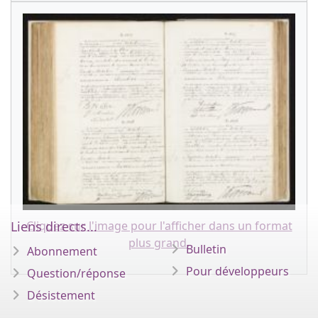
Cliquez sur l'image pour l'afficher dans un format
Liens directs...
plus grand.
Bulletin
Abonnement
Pour développeurs
Question/réponse
Désistement