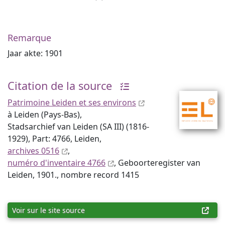
Remarque
Jaar akte: 1901
Citation de la source
Patrimoine Leiden et ses environs
à Leiden (Pays-Bas),
Stadsarchief van Leiden (SA III) (1816-
1929), Part: 4766, Leiden,
archives 0516
,
numéro d'inventaire 4766
, Geboorteregister van
Leiden, 1901., nombre record 1415
Voir sur le site source