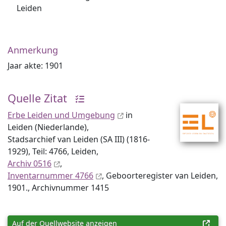
Leiden
Anmerkung
Jaar akte: 1901
Quelle Zitat
Erbe Leiden und Umgebung
in
Leiden (Niederlande),
Stadsarchief van Leiden (SA III) (1816-
1929), Teil: 4766, Leiden,
Archiv 0516
,
Inventar­nummer 4766
, Geboorteregister van Leiden,
1901., Archiv­nummer 1415
Auf der Quellwebsite anzeigen