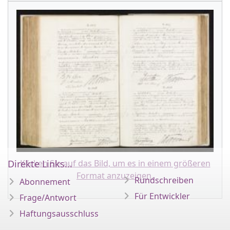
Klicken Sie auf das Bild, um es in einem größeren
Direkte Links...
Format anzuzeigen.
Rundschreiben
Abonnement
Für Entwickler
Frage/Antwort
Haftungsausschluss