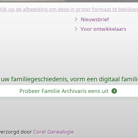
Klik op de afbeelding om deze in groter formaat te bekijken
Nieuwsbrief
Voor ontwikkelaars
uw familiegeschiedenis, vorm een digitaal famili
Probeer Familie Archivaris eens uit
verzorgd door
Coret Genealogie