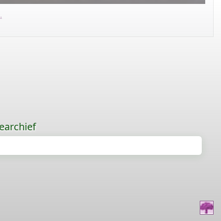
.
earchief