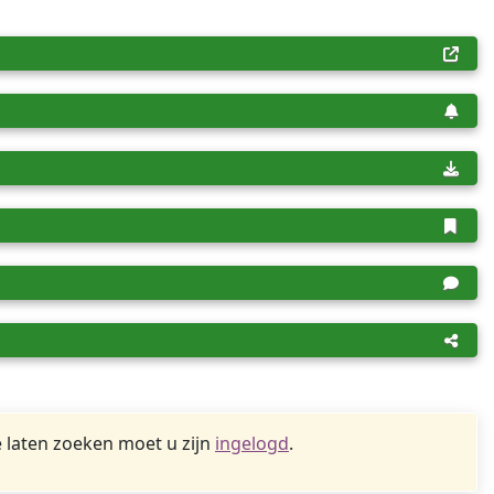
 laten zoeken moet u zijn
ingelogd
.