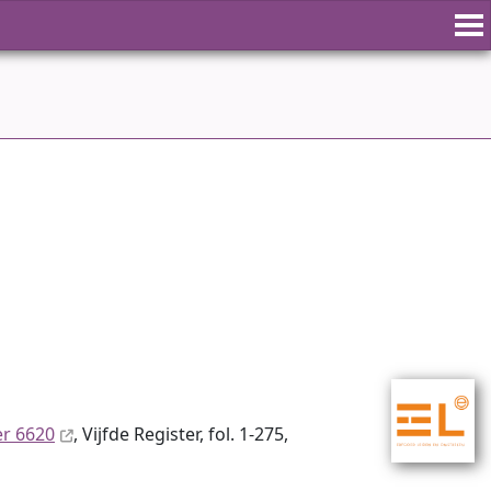
er 6620
, Vijfde Register, fol. 1-275,