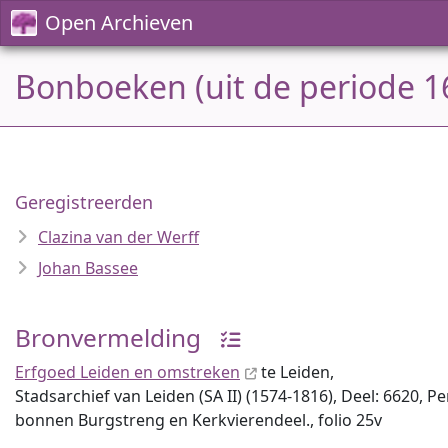
Open Archieven
Bonboeken (uit de periode 1
Geregistreerden
Clazina van der Werff
Johan Bassee
Bronvermelding
Erfgoed Leiden en omstreken
te Leiden,
Stadsarchief van Leiden (SA II) (1574-1816), Deel: 6620, P
bonnen Burgstreng en Kerkvierendeel., folio 25v