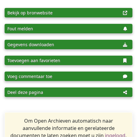
Bekijk op bronwebsite
Fout melden
Gegevens downloaden
Toevoegen aan favorieten
Voeg commentaar toe
Deel deze pagina
Om Open Archieven automatisch naar
aanvullende informatie en gerelateerde
documenten te laten zoeken moet u zijn
ingelogd
.