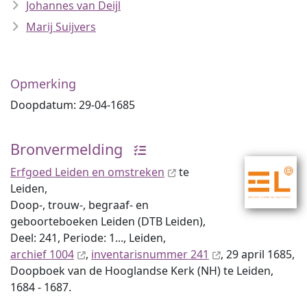
Johannes van Deijl
Marij Suijvers
Opmerking
Doopdatum: 29-04-1685
Bronvermelding
Erfgoed Leiden en omstreken
te
Leiden,
Doop-, trouw-, begraaf- en
geboorteboeken Leiden (DTB Leiden),
Deel: 241, Periode: 1..., Leiden,
archief 1004
,
inventaris­num­mer 241
, 29 april 1685,
Doopboek van de Hooglandse Kerk (NH) te Leiden,
1684 - 1687.