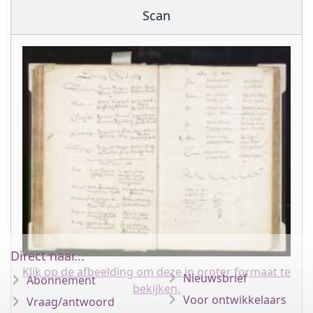
Scan
Direct naar...
Klik op de afbeelding om deze in groter formaat te
Nieuwsbrief
Abonnement
bekijken.
Voor ontwikkelaars
Vraag/antwoord