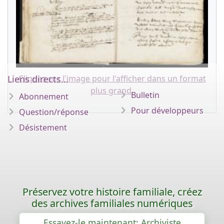
Liens directs...
Cliquez sur l'image pour l'afficher dans un format
plus grand.
Bulletin
Abonnement
Pour développeurs
Question/réponse
Désistement
Préservez votre histoire familiale, créez
des archives familiales numériques
Essayez-le maintenant: Archiviste