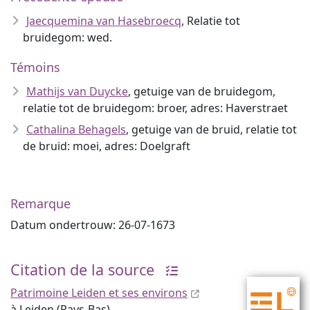
Jaecquemina van Hasebroecq
, Relatie tot
bruidegom: wed.
Témoins
Mathijs van Duycke
, getuige van de bruidegom,
relatie tot de bruidegom: broer, adres: Haverstraet
Cathalina Behagels
, getuige van de bruid, relatie tot
de bruid: moei, adres: Doelgraft
Remarque
Datum ondertrouw: 26-07-1673
Citation de la source
Patrimoine Leiden et ses environs
à Leiden (Pays-Bas),