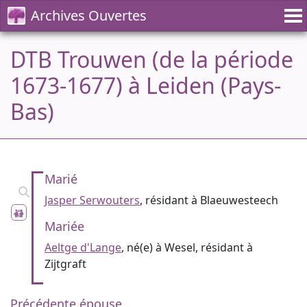
Archives Ouvertes
DTB Trouwen (de la période
1673-1677) à Leiden (Pays-
Bas)
Marié
Jasper Serwouters
, résidant à Blaeuwesteech
Mariée
Aeltge d'Lange
, né(e) à Wesel, résidant à
Zijtgraft
Précédente épouse