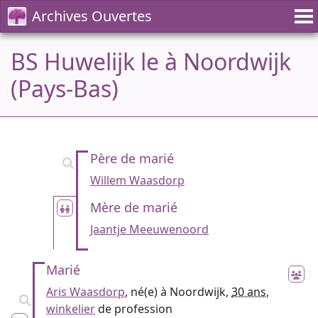
Archives Ouvertes
BS Huwelijk le à Noordwijk
(Pays-Bas)
Père de marié
Willem Waasdorp
Mère de marié
Jaantje Meeuwenoord
Marié
Aris Waasdorp
, né(e) à Noordwijk,
30 ans
,
winkelier
de profession