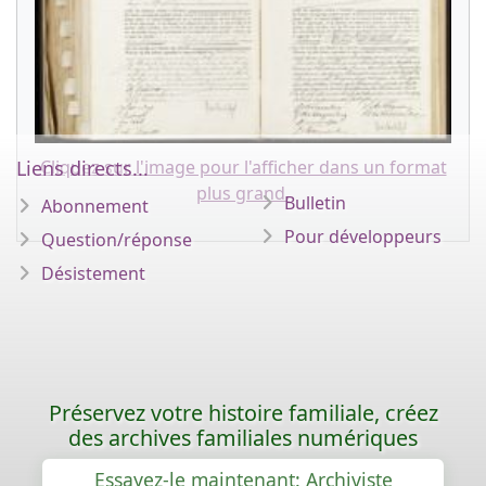
Cliquez sur l'image pour l'afficher dans un format
Liens directs...
plus grand.
Bulletin
Abonnement
Pour développeurs
Question/réponse
Désistement
Préservez votre histoire familiale, créez
des archives familiales numériques
Essayez-le maintenant: Archiviste