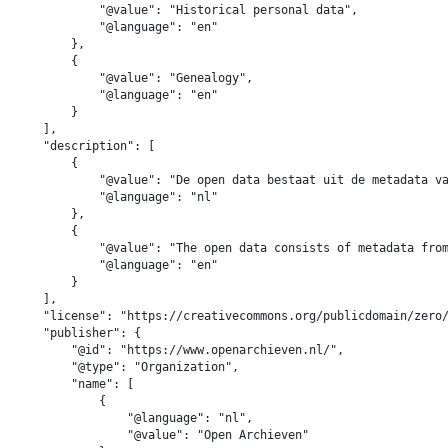
            "@value": "Historical personal data",

            "@language": "en"

        },

        {

            "@value": "Genealogy",

            "@language": "en"

        }

    ],

    "description": [

        {

            "@value": "De open data bestaat uit de metadata va
            "@language": "nl"

        },

        {

            "@value": "The open data consists of metadata from
            "@language": "en"

        }

    ],

    "license": "https://creativecommons.org/publicdomain/zero/
    "publisher": {

        "@id": "https://www.openarchieven.nl/",

        "@type": "Organization",

        "name": [

            {

                "@language": "nl",

                "@value": "Open Archieven"
