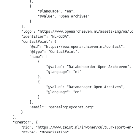
            },

            {

                "@language": "en",

                "@value": "Open Archives"

            }

        ],

        "logo": "https://www.openarchieven.nl/assets/img/oa/lo
        "identifier": "NL-GdOA",

        "contactPoint": {

            "@id": "https://www.openarchieven.nl/contact",

            "@type": "ContactPoint",

            "name": [

                {

                    "@value": "Databeheerder Open Archieven",

                    "@language": "nl"

                },

                {

                    "@value": "Datamanager Open Archives",

                    "@language": "en"

                }

            ],

            "email": "genealogie@coret.org"

        }

    },

    "creator": {

        "@id": "https://www.zeist.nl/inwoner/cultuur-sport-en-
        "@type": "Organization",
