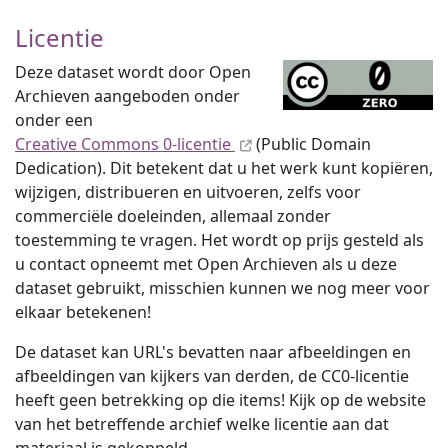
Licentie
Deze dataset wordt door Open
Archieven aangeboden onder
onder een
Creative Commons 0-licentie
(Public Domain
Dedication). Dit betekent dat u het werk kunt kopiëren,
wijzigen, distribueren en uitvoeren, zelfs voor
commerciële doeleinden, allemaal zonder
toestemming te vragen. Het wordt op prijs gesteld als
u contact opneemt met Open Archieven als u deze
dataset gebruikt, misschien kunnen we nog meer voor
elkaar betekenen!
De dataset kan URL's bevatten naar afbeeldingen en
afbeeldingen van kijkers van derden, de CC0-licentie
heeft geen betrekking op die items! Kijk op de website
van het betreffende archief welke licentie aan dat