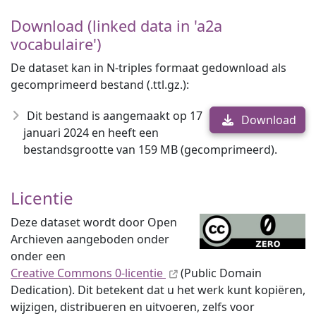
Download (linked data in 'a2a
vocabulaire')
De dataset kan in N-triples formaat gedownload als
gecomprimeerd bestand (.ttl.gz.):
Dit bestand is aangemaakt op 17
Download
januari 2024 en heeft een
bestandsgrootte van 159 MB (gecomprimeerd).
Licentie
Deze dataset wordt door Open
Archieven aangeboden onder
onder een
Creative Commons 0-licentie
(Public Domain
Dedication). Dit betekent dat u het werk kunt kopiëren,
wijzigen, distribueren en uitvoeren, zelfs voor