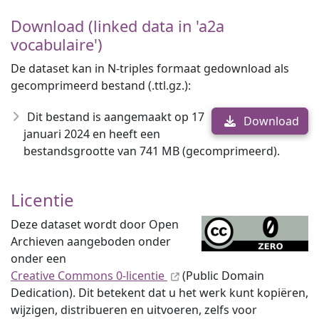
Download (linked data in 'a2a
vocabulaire')
De dataset kan in N-triples formaat gedownload als
gecomprimeerd bestand (.ttl.gz.):
Dit bestand is aangemaakt op 17
Download
januari 2024 en heeft een
bestandsgrootte van 741 MB (gecomprimeerd).
Licentie
Deze dataset wordt door Open
Archieven aangeboden onder
onder een
Creative Commons 0-licentie
(Public Domain
Dedication). Dit betekent dat u het werk kunt kopiëren,
wijzigen, distribueren en uitvoeren, zelfs voor