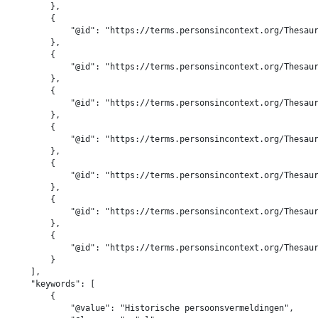
        },

        {

            "@id": "https://terms.personsincontext.org/Thesaur
        },

        {

            "@id": "https://terms.personsincontext.org/Thesaur
        },

        {

            "@id": "https://terms.personsincontext.org/Thesaur
        },

        {

            "@id": "https://terms.personsincontext.org/Thesaur
        },

        {

            "@id": "https://terms.personsincontext.org/Thesaur
        },

        {

            "@id": "https://terms.personsincontext.org/Thesaur
        },

        {

            "@id": "https://terms.personsincontext.org/Thesaur
        }

    ],

    "keywords": [

        {

            "@value": "Historische persoonsvermeldingen",
