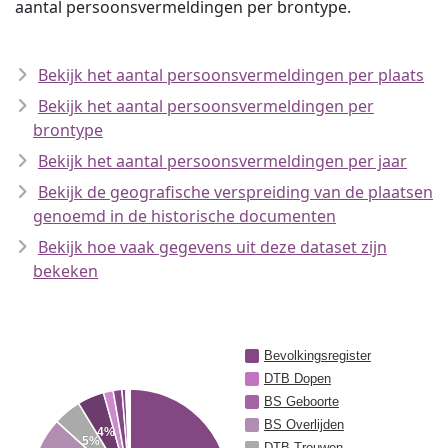
aantal persoonsvermeldingen per brontype.
Bekijk het aantal persoonsvermeldingen per plaats
Bekijk het aantal persoonsvermeldingen per
brontype
Bekijk het aantal persoonsvermeldingen per jaar
Bekijk de geografische verspreiding van de plaatsen
genoemd in de historische documenten
Bekijk hoe vaak gegevens uit deze dataset zijn
bekeken
Bevolkingsregister
DTB Dopen
BS Geboorte
BS Overlijden
4%
5%
DTB Trouwen