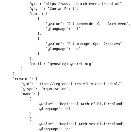
            "@id": "https://www.openarchieven.nl/contact",

            "@type": "ContactPoint",

            "name": [

                {

                    "@value": "Databeheerder Open Archieven",

                    "@language": "nl"

                },

                {

                    "@value": "Datamanager Open Archives",

                    "@language": "en"

                }

            ],

            "email": "genealogie@coret.org"

        }

    },

    "creator": {

        "@id": "https://regionaalarchiefrivierenland.nl/",

        "@type": "Organization",

        "name": [

            {

                "@value": "Regionaal Archief Rivierenland",

                "@language": "nl"

            },

            {

                "@value": "Regional Archives Rivierenland",

                "@language": "en"
