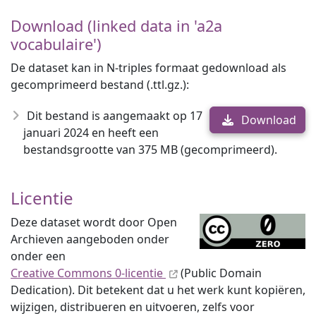
Download (linked data in 'a2a
vocabulaire')
De dataset kan in N-triples formaat gedownload als
gecomprimeerd bestand (.ttl.gz.):
Dit bestand is aangemaakt op 17
Download
januari 2024 en heeft een
bestandsgrootte van 375 MB (gecomprimeerd).
Licentie
Deze dataset wordt door Open
Archieven aangeboden onder
onder een
Creative Commons 0-licentie
(Public Domain
Dedication). Dit betekent dat u het werk kunt kopiëren,
wijzigen, distribueren en uitvoeren, zelfs voor