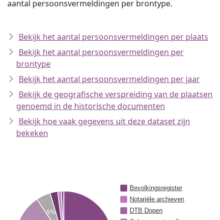
aantal persoonsvermeldingen per brontype.
Bekijk het aantal persoonsvermeldingen per plaats
Bekijk het aantal persoonsvermeldingen per
brontype
Bekijk het aantal persoonsvermeldingen per jaar
Bekijk de geografische verspreiding van de plaatsen
genoemd in de historische documenten
Bekijk hoe vaak gegevens uit deze dataset zijn
bekeken
Bevolkingsregister
Notariële archieven
DTB Dopen
5%