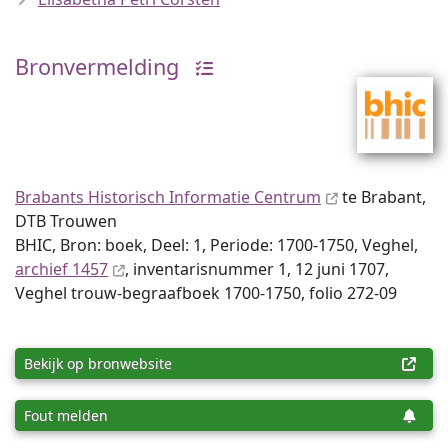
Bronvermelding
Brabants Historisch Informatie Centrum
te Brabant,
DTB Trouwen
BHIC, Bron: boek, Deel: 1, Periode: 1700-1750, Veghel,
archief 1457
, inventaris­num­mer 1, 12 juni 1707,
Veghel trouw-begraafboek 1700-1750, folio 272-09
Bekijk op bronwebsite
Fout melden