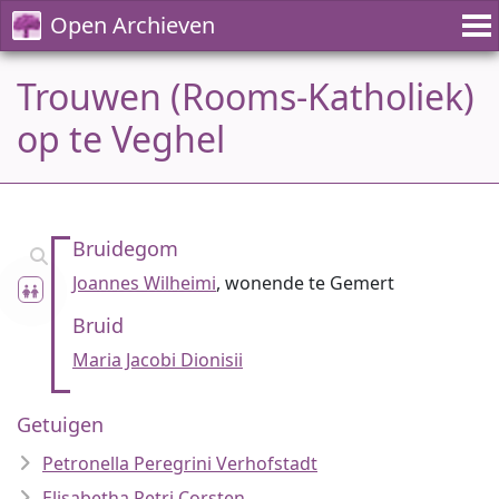
Open Archieven
Trouwen (Rooms-Katholiek)
op te Veghel
Bruidegom
Joannes Wilheimi
, wonende te Gemert
Bruid
Maria Jacobi Dionisii
Getuigen
Petronella Peregrini Verhofstadt
Elisabetha Petri Corsten