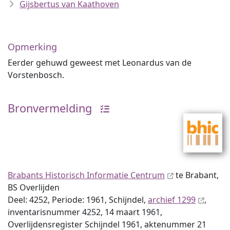
Gijsbertus van Kaathoven
Opmerking
Eerder gehuwd geweest met Leonardus van de
Vorstenbosch.
Bronvermelding
Brabants Historisch Informatie Centrum
te Brabant,
BS Overlijden
Deel: 4252, Periode: 1961, Schijndel,
archief 1299
,
inventaris­num­mer 4252, 14 maart 1961,
Overlijdensregister Schijndel 1961, aktenummer 21