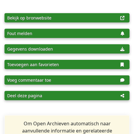
Bekijk op bronwebsite
Fout melden
Gegevens downloaden
Toevoegen aan favorieten
Voeg commentaar toe
Deel deze pagina
Om Open Archieven automatisch naar
aanvullende informatie en gerelateerde