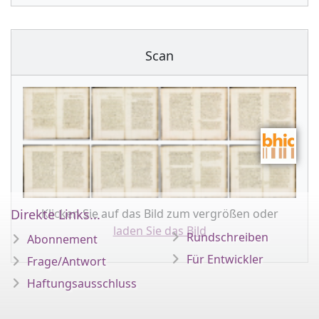
Scan
Klicken Sie auf das Bild zum vergrößen oder
Direkte Links...
laden Sie das Bild
Rundschreiben
Abonnement
Für Entwickler
Frage/Antwort
Haftungsausschluss