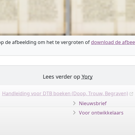
 op de afbeelding om het te vergroten of
download de afbee
Lees verder op
Yory
Handleiding voor DTB boeken (Doop, Trouw, Begraven)
Nieuwsbrief
Voor ontwikkelaars