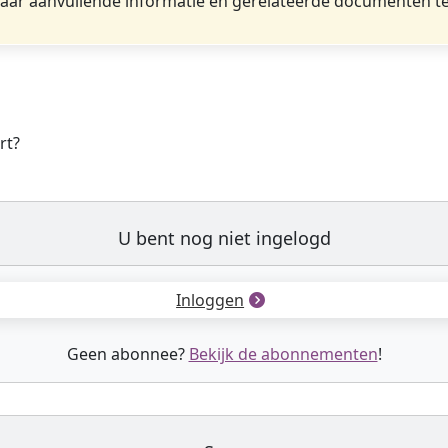
ar aanvullende informatie en gerelateerde documenten te
rt?
U bent nog niet ingelogd
Inloggen
Geen abonnee?
Bekijk de abonnementen
!