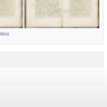
lding