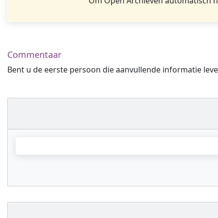
Om Open Archieven automatisch na
Commentaar
Bent u de eerste persoon die aanvullende informatie leve