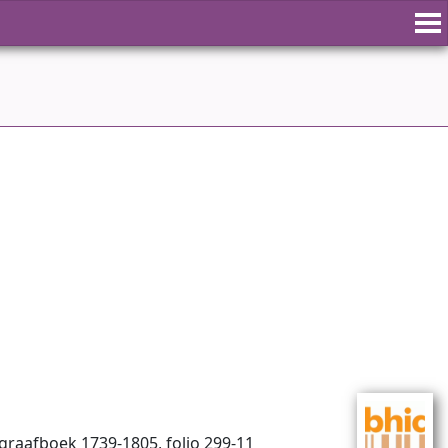
begraafboek 1739-1805, folio 299-11