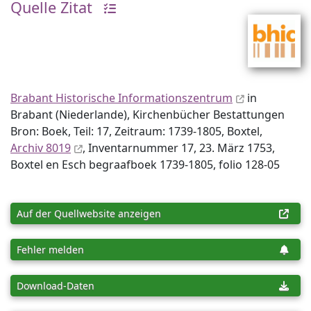
Quelle Zitat
Brabant Historische Informationszentrum
in
Brabant (Niederlande), Kirchenbücher Bestattungen
Bron: Boek, Teil: 17, Zeitraum: 1739-1805, Boxtel,
Archiv 8019
, Inventar­nummer 17, 23. März 1753,
Boxtel en Esch begraafboek 1739-1805, folio 128-05
Auf der Quellwebsite anzeigen
Fehler melden
Download-Daten