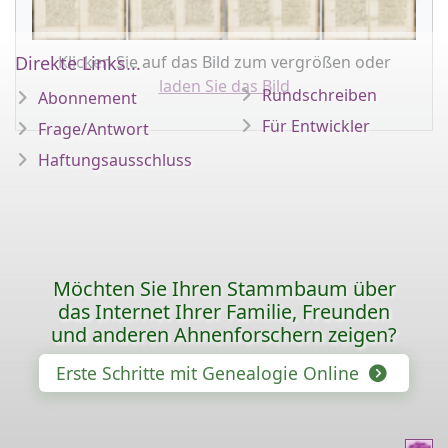
Klicken Sie auf das Bild zum vergrößen oder
Direkte Links...
laden Sie das Bild
Rundschreiben
Abonnement
Für Entwickler
Frage/Antwort
Haftungsausschluss
Möchten Sie Ihren Stammbaum über
das Internet Ihrer Familie, Freunden
und anderen Ahnenforschern zeigen?
Erste Schritte mit Genealogie Online