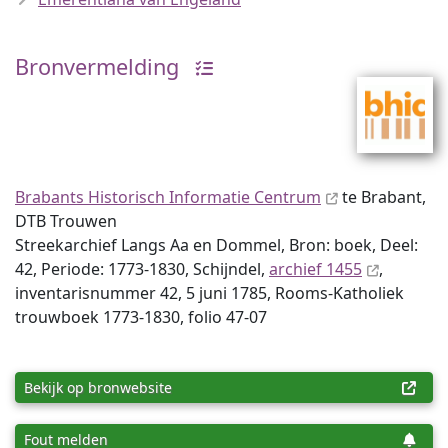
Bronvermelding
Brabants Historisch Informatie Centrum
te Brabant,
DTB Trouwen
Streekarchief Langs Aa en Dommel, Bron: boek, Deel:
42, Periode: 1773-1830, Schijndel,
archief 1455
,
inventaris­num­mer 42, 5 juni 1785, Rooms-Katholiek
trouwboek 1773-1830, folio 47-07
Bekijk op bronwebsite
Fout melden