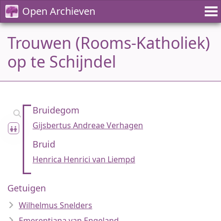
Open Archieven
Trouwen (Rooms-Katholiek)
op te Schijndel
Bruidegom
Gijsbertus Andreae Verhagen
Bruid
Henrica Henrici van Liempd
Getuigen
Wilhelmus Snelders
Emerentiana van Engeland