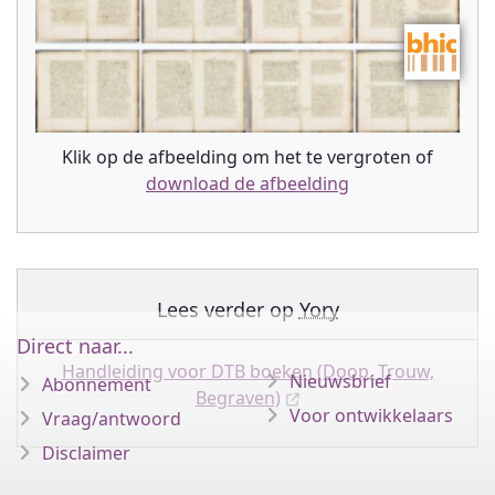
Klik op de afbeelding om het te vergroten of
download de afbeelding
Lees verder op
Yory
Direct naar...
Handleiding voor DTB boeken (Doop, Trouw,
Nieuwsbrief
Abonnement
Begraven)
Voor ontwikkelaars
Vraag/antwoord
Disclaimer