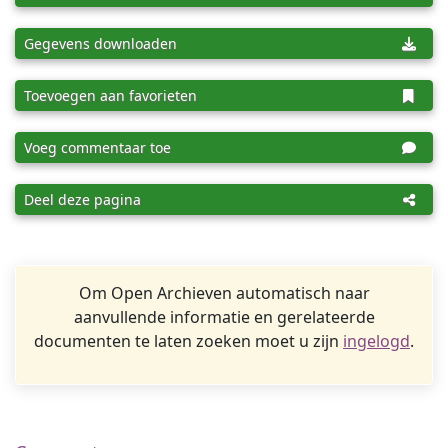
Gegevens downloaden
Toevoegen aan favorieten
Voeg commentaar toe
Deel deze pagina
Om Open Archieven automatisch naar
aanvullende informatie en gerelateerde
documenten te laten zoeken moet u zijn
ingelogd
.