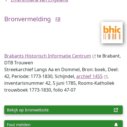
Bronvermelding
Brabants Historisch Informatie Centrum
te Brabant,
DTB Trouwen
Streekarchief Langs Aa en Dommel, Bron: boek, Deel:
42, Periode: 1773-1830, Schijndel,
archief 1455
,
inventaris­num­mer 42, 5 juni 1785, Rooms-Katholiek
trouwboek 1773-1830, folio 47-07
Bekijk op bronwebsite
Fout melden