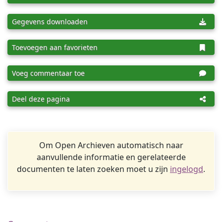
Gegevens downloaden
Toevoegen aan favorieten
Voeg commentaar toe
Deel deze pagina
Om Open Archieven automatisch naar
aanvullende informatie en gerelateerde
documenten te laten zoeken moet u zijn
ingelogd
.