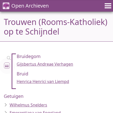
Open Archieven
Trouwen (Rooms-Katholiek)
op te Schijndel
Bruidegom
Gijsbertus Andreae Verhagen
Bruid
Henrica Henrici van Liempd
Getuigen
Wilhelmus Snelders
Emerentiana van Engeland