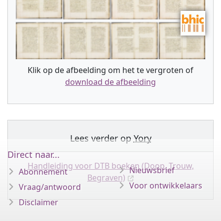
Klik op de afbeelding om het te vergroten of
download de afbeelding
Lees verder op
Yory
Direct naar...
Handleiding voor DTB boeken (Doop, Trouw,
Nieuwsbrief
Abonnement
Begraven)
Voor ontwikkelaars
Vraag/antwoord
Disclaimer