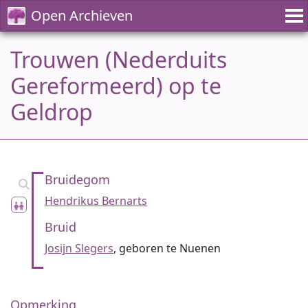
Open Archieven
Trouwen (Nederduits
Gereformeerd) op te
Geldrop
Bruidegom
Hendrikus Bernarts
Bruid
Josijn Slegers
, geboren te Nuenen
Opmerking