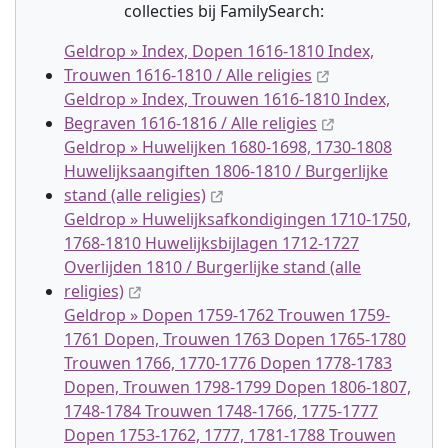
collectie
s
bij FamilySearch:
Geldrop » Index, Dopen 1616-1810 Index,
Trouwen 1616-1810 / Alle religies
Geldrop » Index, Trouwen 1616-1810 Index,
Begraven 1616-1816 / Alle religies
Geldrop » Huwelijken 1680-1698, 1730-1808
Huwelijksaangiften 1806-1810 / Burgerlijke
stand (alle religies)
Geldrop » Huwelijksafkondigingen 1710-1750,
1768-1810 Huwelijksbijlagen 1712-1727
Overlijden 1810 / Burgerlijke stand (alle
religies)
Geldrop » Dopen 1759-1762 Trouwen 1759-
1761 Dopen, Trouwen 1763 Dopen 1765-1780
Trouwen 1766, 1770-1776 Dopen 1778-1783
Dopen, Trouwen 1798-1799 Dopen 1806-1807,
1748-1784 Trouwen 1748-1766, 1775-1777
Dopen 1753-1762, 1777, 1781-1788 Trouwen