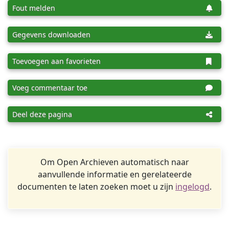
Fout melden
Gegevens downloaden
Toevoegen aan favorieten
Voeg commentaar toe
Deel deze pagina
Om Open Archieven automatisch naar
aanvullende informatie en gerelateerde
documenten te laten zoeken moet u zijn
ingelogd
.