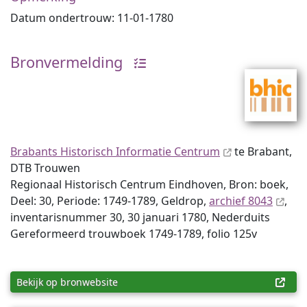
Datum ondertrouw: 11-01-1780
Bronvermelding
Brabants Historisch Informatie Centrum
te Brabant,
DTB Trouwen
Regionaal Historisch Centrum Eindhoven, Bron: boek,
Deel: 30, Periode: 1749-1789, Geldrop,
archief 8043
,
inventaris­num­mer 30, 30 januari 1780, Nederduits
Gereformeerd trouwboek 1749-1789, folio 125v
Bekijk op bronwebsite