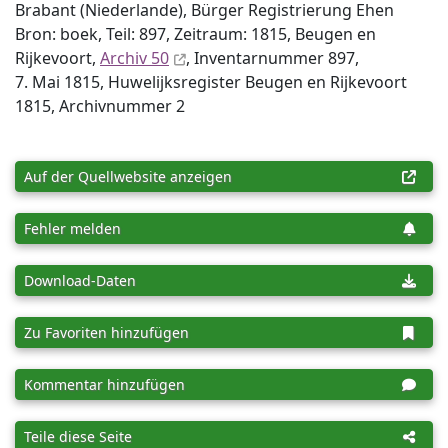
Brabant (Niederlande), Bürger Registrierung Ehen
Bron: boek, Teil: 897, Zeitraum: 1815, Beugen en
Rijkevoort,
Archiv 50
, Inventar­nummer 897,
7. Mai 1815, Huwelijksregister Beugen en Rijkevoort
1815, Archiv­nummer 2
Auf der Quellwebsite anzeigen
Fehler melden
Download-Daten
Zu Favoriten hinzufügen
Kommentar hinzufügen
Teile diese Seite