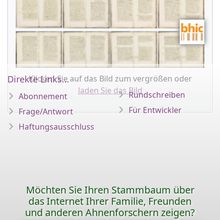
Direkte Links...
Klicken Sie auf das Bild zum vergrößen oder
laden Sie das Bild
Rundschreiben
Abonnement
Für Entwickler
Frage/Antwort
Haftungsausschluss
Möchten Sie Ihren Stammbaum über
das Internet Ihrer Familie, Freunden
und anderen Ahnenforschern zeigen?