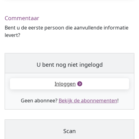
Commentaar
Bent u de eerste persoon die aanvullende informatie
levert?
U bent nog niet ingelogd
Inloggen
Geen abonnee?
Bekijk de abonnementen
!
Scan