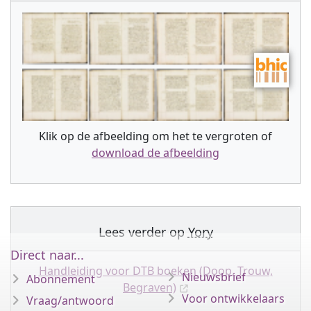
Klik op de afbeelding om het te vergroten of
download de afbeelding
Lees verder op
Yory
Direct naar...
Handleiding voor DTB boeken (Doop, Trouw,
Nieuwsbrief
Abonnement
Begraven)
Voor ontwikkelaars
Vraag/antwoord