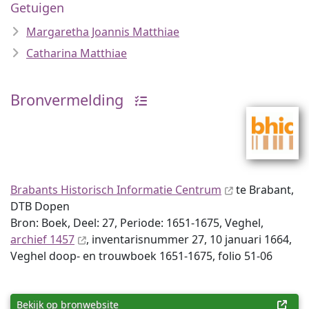
Getuigen
Margaretha Joannis Matthiae
Catharina Matthiae
Bronvermelding
Brabants Historisch Informatie Centrum
te Brabant,
DTB Dopen
Bron: Boek, Deel: 27, Periode: 1651-1675, Veghel,
archief 1457
, inventaris­num­mer 27, 10 januari 1664,
Veghel doop- en trouwboek 1651-1675, folio 51-06
Bekijk op bronwebsite