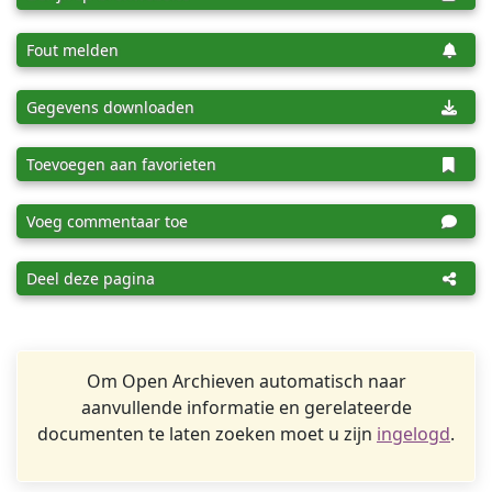
Fout melden
Gegevens downloaden
Toevoegen aan favorieten
Voeg commentaar toe
Deel deze pagina
Om Open Archieven automatisch naar
aanvullende informatie en gerelateerde
documenten te laten zoeken moet u zijn
ingelogd
.