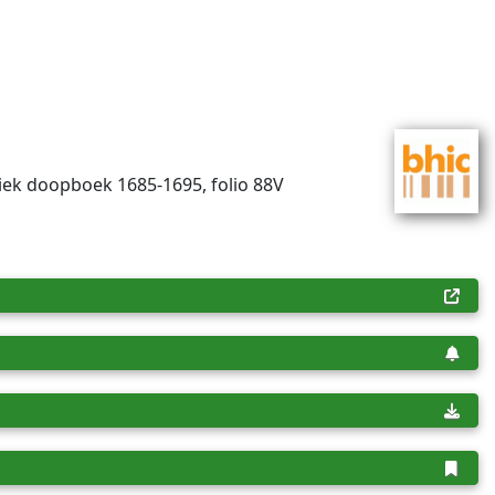
liek doopboek 1685-1695, folio 88V