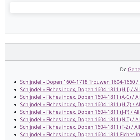
De
Gene
Schijndel » Dopen 1604-1718 Trouwen 1604-1660 /
Schijndel » Fiches index, Dopen 1604-1811 (H-J) / All
Schijndel » Fiches index, Dopen 1604-1811 (A-C) / All
Schijndel » Fiches index, Dopen 1604-1811 (H-Z) / All
Schijndel » Fiches index, Dopen 1604-1811 (J-P) / All
Schijndel » Fiches index, Dopen 1604-1811 (N-T) / All
Schijndel » Fiches index, Dopen 1604-1811 (T-Z) / All
Schijndel » Fiches index, Dopen 1604-1811 Fiches in