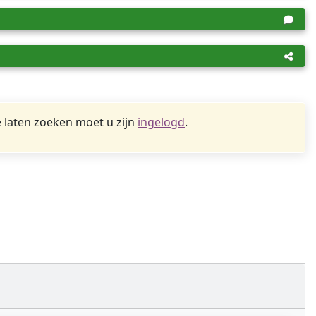
 laten zoeken moet u zijn
ingelogd
.