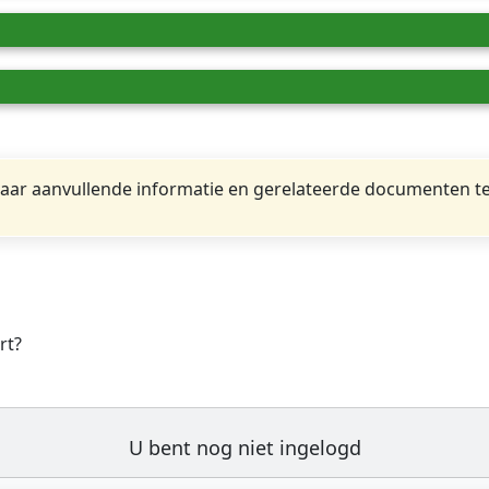
ar aanvullende informatie en gerelateerde documenten te
rt?
U bent nog niet ingelogd