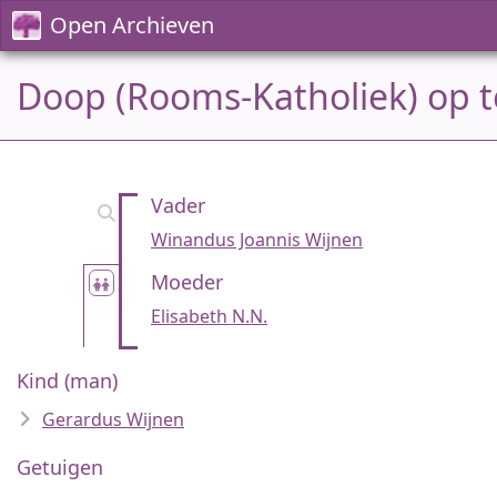
Open Archieven
Doop (Rooms-Katholiek) op t
Vader
Winandus Joannis Wijnen
Moeder
Elisabeth N.N.
Kind (man)
Gerardus Wijnen
Getuigen