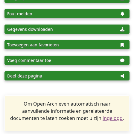
Fout melden
Gegevens downloaden
Toevoegen aan favorieten
Voeg commentaar toe
Deel deze pagina
Om Open Archieven automatisch naar
aanvullende informatie en gerelateerde
documenten te laten zoeken moet u zijn
ingelogd
.