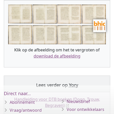
Klik op de afbeelding om het te vergroten of
download de afbeelding
Lees verder op
Yory
Direct naar...
Handleiding voor DTB boeken (Doop, Trouw,
Nieuwsbrief
Abonnement
Begraven)
Voor ontwikkelaars
Vraag/antwoord