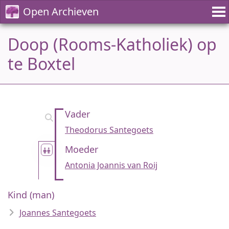
Open Archieven
Doop (Rooms-Katholiek) op
te Boxtel
Vader
Theodorus Santegoets
Moeder
Antonia Joannis van Roij
Kind (man)
Joannes Santegoets