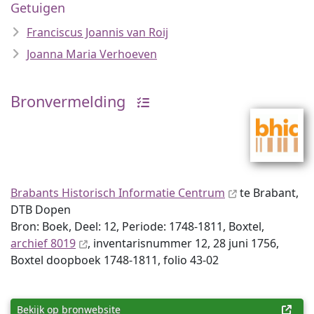
Getuigen
Franciscus Joannis van Roij
Joanna Maria Verhoeven
Bronvermelding
Brabants Historisch Informatie Centrum
te Brabant,
DTB Dopen
Bron: Boek, Deel: 12, Periode: 1748-1811, Boxtel,
archief 8019
, inventaris­num­mer 12, 28 juni 1756,
Boxtel doopboek 1748-1811, folio 43-02
Bekijk op bronwebsite