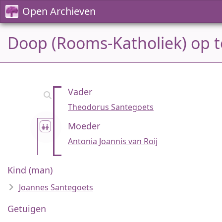
Open Archieven
Doop (Rooms-Katholiek) op t
Vader
Theodorus Santegoets
Moeder
Antonia Joannis van Roij
Kind (man)
Joannes Santegoets
Getuigen