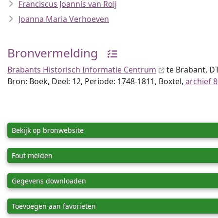
Franciscus Joannis van Roij
Joanna Maria Verhoeven
Bronvermelding
Brabants Historisch Informatie Centrum
te Brabant, 
Bron: Boek, Deel: 12, Periode: 1748-1811, Boxtel,
archief 
Bekijk op bronwebsite
Fout melden
Gegevens downloaden
Toevoegen aan favorieten