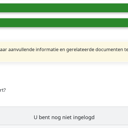
ar aanvullende informatie en gerelateerde documenten te
rt?
U bent nog niet ingelogd