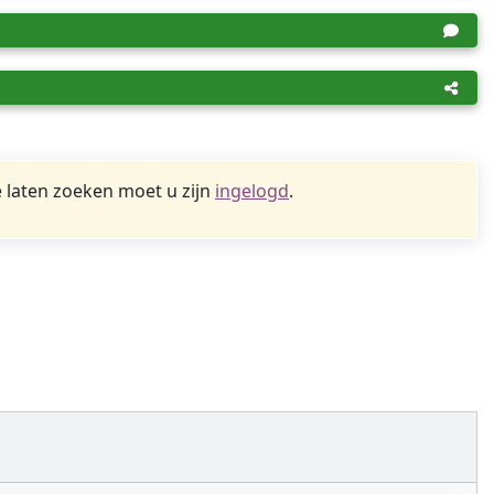
 laten zoeken moet u zijn
ingelogd
.