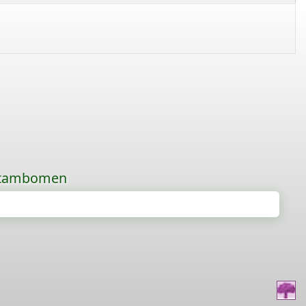
 stambomen