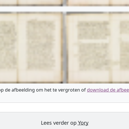
 op de afbeelding om het te vergroten of
download de afbee
Lees verder op
Yory