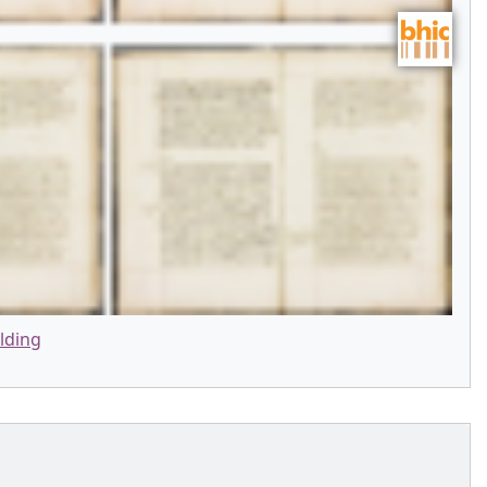
lding