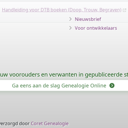
Handleiding voor DTB boeken (Doop, Trouw, Begraven)
Nieuwsbrief
Voor ontwikkelaars
 uw voorouders en verwanten in gepubliceerde
Ga eens aan de slag Genealogie Online
verzorgd door
Coret Genealogie