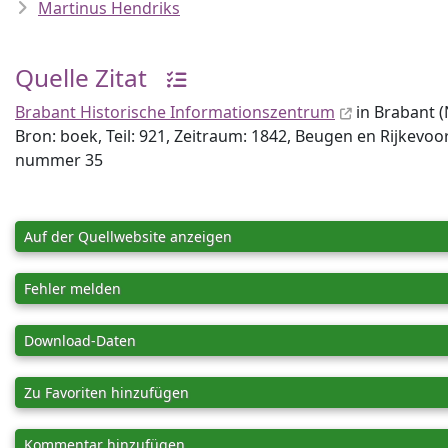
Martinus Hendriks
Quelle Zitat
Brabant Historische Informationszentrum
in Brabant (
Bron: boek, Teil: 921, Zeitraum: 1842, Beugen en Rijkevoo
nummer 35
Auf der Quellwebsite anzeigen
Fehler melden
Download-Daten
Zu Favoriten hinzufügen
Kommentar hinzufügen