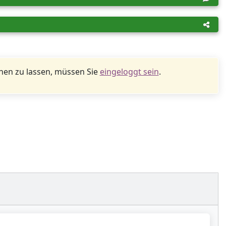
en zu lassen, müssen Sie
eingeloggt sein
.