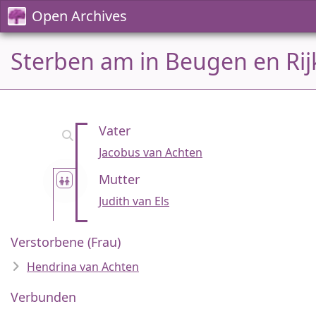
Open Archives
Sterben am in Beugen en Rij
Vater
Jacobus van Achten
Mutter
Judith van Els
Verstorbene (Frau)
Hendrina van Achten
Verbunden