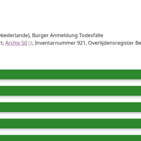
Niederlande), Bürger Anmeldung Todesfälle
rt,
Archiv 50
, Inventar­nummer 921, Overlijdensregister Be