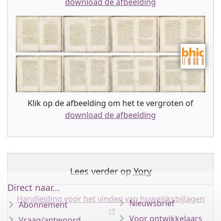
download de afbeelding
Klik op de afbeelding om het te vergroten of
download de afbeelding
Lees verder op
Yory
Direct naar...
Handleiding voor het vinden van huwelijksbijlagen
Nieuwsbrief
Abonnement
Voor ontwikkelaars
Vraag/antwoord