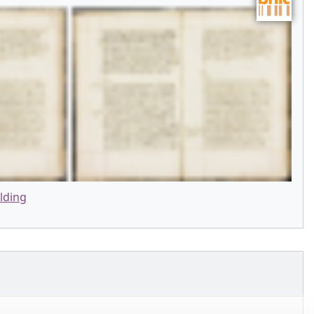
lding