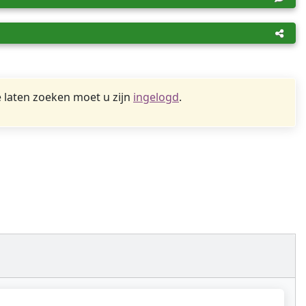
 laten zoeken moet u zijn
ingelogd
.