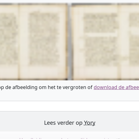
 op de afbeelding om het te vergroten of
download de afbee
Lees verder op
Yory