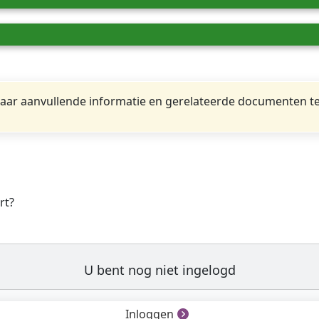
ar aanvullende informatie en gerelateerde documenten te
rt?
U bent nog niet ingelogd
Inloggen