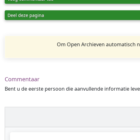
Deel deze pagina
Om Open Archieven automatisch na
Commentaar
Bent u de eerste persoon die aanvullende informatie leve