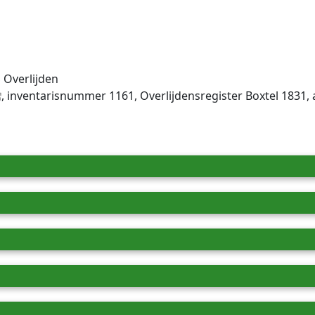
 Overlijden
, inventaris­num­mer 1161, Overlijdensregister Boxtel 183