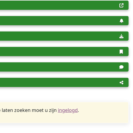
 laten zoeken moet u zijn
ingelogd
.