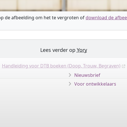
 op de afbeelding om het te vergroten of
download de afbee
Lees verder op
Yory
Handleiding voor DTB boeken (Doop, Trouw, Begraven)
Nieuwsbrief
Voor ontwikkelaars