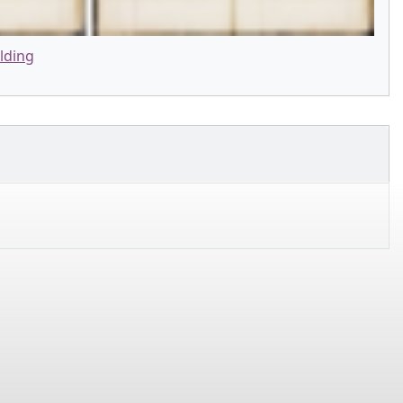
lding