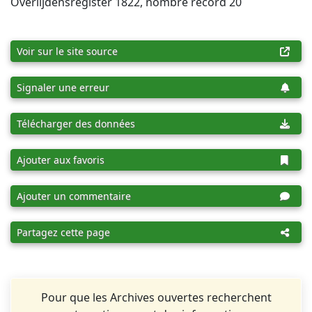
Overlijdensregister 1822, nombre record 20
Voir sur le site source
Signaler une erreur
Télécharger des données
Ajouter aux favoris
Ajouter un commentaire
Partagez cette page
Pour que les Archives ouvertes recherchent