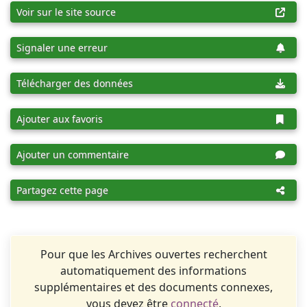
Voir sur le site source
Signaler une erreur
Télécharger des données
Ajouter aux favoris
Ajouter un commentaire
Partagez cette page
Pour que les Archives ouvertes recherchent
automatiquement des informations
supplémentaires et des documents connexes,
vous devez être
connecté
.