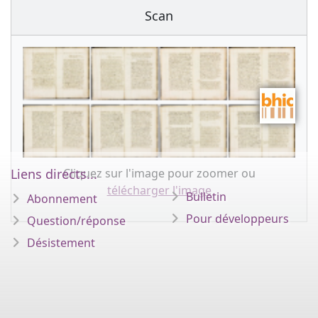
Scan
Cliquez sur l'image pour zoomer ou
Liens directs...
télécharger l'image
Bulletin
Abonnement
Pour développeurs
Question/réponse
Désistement