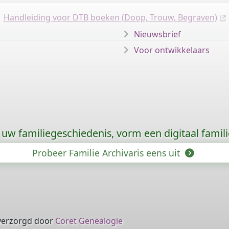
Handleiding voor DTB boeken (Doop, Trouw, Begraven)
Nieuwsbrief
Voor ontwikkelaars
uw familiegeschiedenis, vorm een digitaal famili
Probeer Familie Archivaris eens uit
verzorgd door
Coret Genealogie