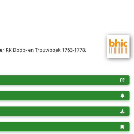
ther RK Doop- en Trouwboek 1763-1778,