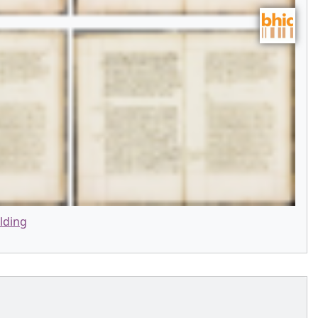
lding