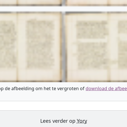
 op de afbeelding om het te vergroten of
download de afbee
Lees verder op
Yory