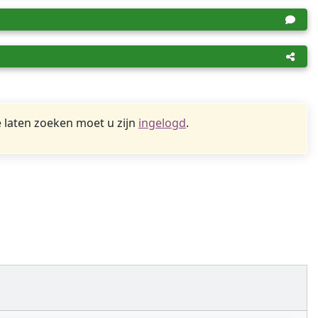
 laten zoeken moet u zijn
ingelogd
.