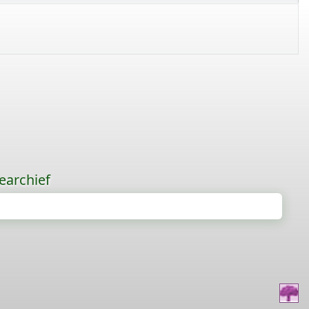
earchief