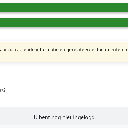
ar aanvullende informatie en gerelateerde documenten te
rt?
U bent nog niet ingelogd