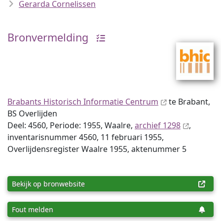
Gerarda Cornelissen
Bronvermelding
Brabants Historisch Informatie Centrum
te Brabant,
BS Overlijden
Deel: 4560, Periode: 1955, Waalre,
archief 1298
,
inventaris­num­mer 4560, 11 februari 1955,
Overlijdensregister Waalre 1955, aktenummer 5
Bekijk op bronwebsite
Fout melden