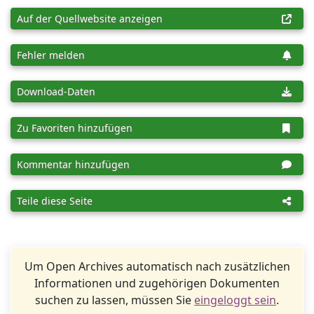
Auf der Quellwebsite anzeigen
Fehler melden
Download-Daten
Zu Favoriten hinzufügen
Kommentar hinzufügen
Teile diese Seite
Um Open Archives automatisch nach zusätzlichen
Informationen und zugehörigen Dokumenten
suchen zu lassen, müssen Sie
eingeloggt sein
.