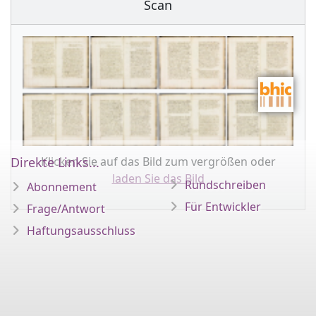
Scan
Klicken Sie auf das Bild zum vergrößen oder
Direkte Links...
laden Sie das Bild
Rundschreiben
Abonnement
Für Entwickler
Frage/Antwort
Haftungsausschluss