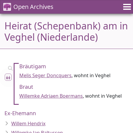
Open Archives
Heirat (Schepenbank) am in
Veghel (Niederlande)
Bräutigam
Melis Seger Doncquers
, wohnt in Veghel
Braut
Willemke Adriaen Boermans
, wohnt in Veghel
Ex-Ehemann
Willem Hendrix
Willemke Jan Baltussen