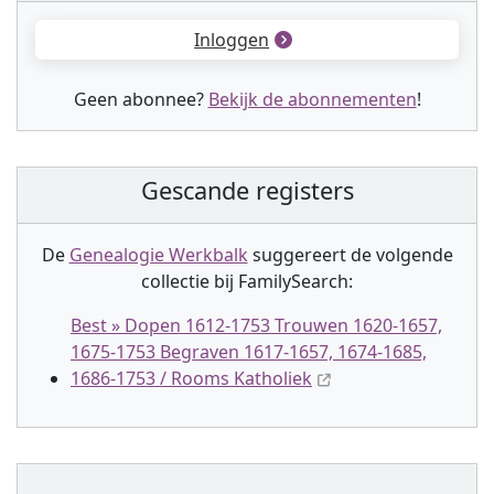
Inloggen
Geen abonnee?
Bekijk de abonnementen
!
Gescande registers
De
Genealogie Werkbalk
suggereert de volgende
collectie
bij FamilySearch:
Best » Dopen 1612-1753 Trouwen 1620-1657,
1675-1753 Begraven 1617-1657, 1674-1685,
1686-1753 / Rooms Katholiek