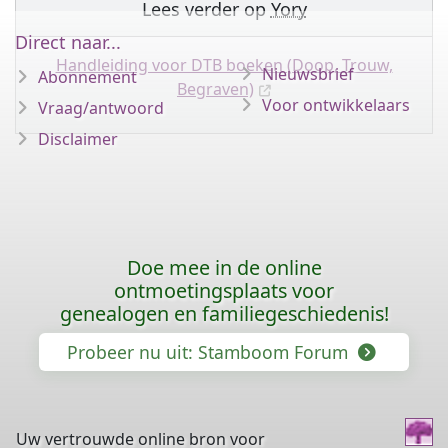
Lees verder op
Yory
Direct naar...
Handleiding voor DTB boeken (Doop, Trouw,
Nieuwsbrief
Abonnement
Begraven)
Voor ontwikkelaars
Vraag/antwoord
Disclaimer
Doe mee in de online
ontmoetingsplaats voor
genealogen en familiegeschiedenis!
Probeer nu uit: Stamboom Forum
Uw vertrouwde online bron voor