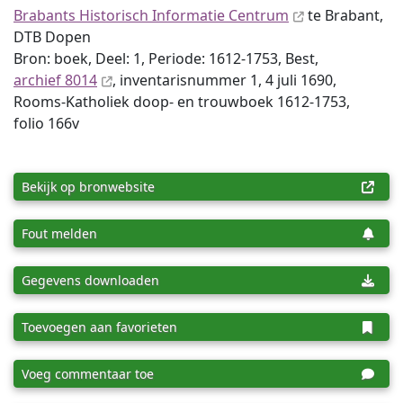
Brabants Historisch Informatie Centrum
te Brabant,
DTB Dopen
Bron: boek, Deel: 1, Periode: 1612-1753, Best,
archief 8014
, inventaris­num­mer 1, 4 juli 1690,
Rooms-Katholiek doop- en trouwboek 1612-1753,
folio 166v
Bekijk op bronwebsite
Fout melden
Gegevens downloaden
Toevoegen aan favorieten
Voeg commentaar toe