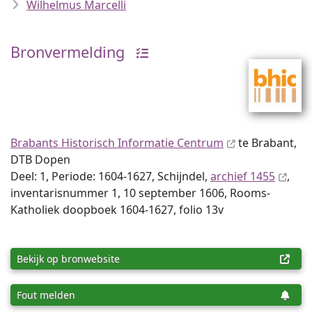
Wilhelmus Marcelli
Bronvermelding
Brabants Historisch Informatie Centrum
te Brabant,
DTB Dopen
Deel: 1, Periode: 1604-1627, Schijndel,
archief 1455
,
inventaris­num­mer 1, 10 september 1606, Rooms-
Katholiek doopboek 1604-1627, folio 13v
Bekijk op bronwebsite
Fout melden