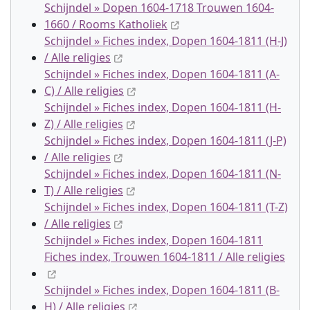
Schijndel » Dopen 1604-1718 Trouwen 1604-
1660 / Rooms Katholiek
Schijndel » Fiches index, Dopen 1604-1811 (H-J)
/ Alle religies
Schijndel » Fiches index, Dopen 1604-1811 (A-
C) / Alle religies
Schijndel » Fiches index, Dopen 1604-1811 (H-
Z) / Alle religies
Schijndel » Fiches index, Dopen 1604-1811 (J-P)
/ Alle religies
Schijndel » Fiches index, Dopen 1604-1811 (N-
T) / Alle religies
Schijndel » Fiches index, Dopen 1604-1811 (T-Z)
/ Alle religies
Schijndel » Fiches index, Dopen 1604-1811
Fiches index, Trouwen 1604-1811 / Alle religies
Schijndel » Fiches index, Dopen 1604-1811 (B-
H) / Alle religies