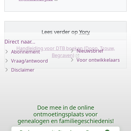
Lees verder op
Yory
Direct naar...
Handleiding voor DTB boeken (Doop, Trouw,
Nieuwsbrief
Abonnement
Begraven)
Voor ontwikkelaars
Vraag/antwoord
Disclaimer
Doe mee in de online
ontmoetingsplaats voor
genealogen en familiegeschiedenis!