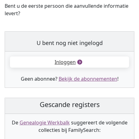
Bent u de eerste persoon die aanvullende informatie
levert?
U bent nog niet ingelogd
Inloggen
Geen abonnee?
Bekijk de abonnementen
!
Gescande registers
De
Genealogie Werkbalk
suggereert de volgende
collectie
s
bij FamilySearch: