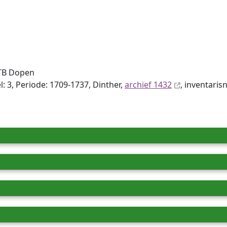
DTB Dopen
: 3, Periode: 1709-1737, Dinther,
archief 1432
, inventaris