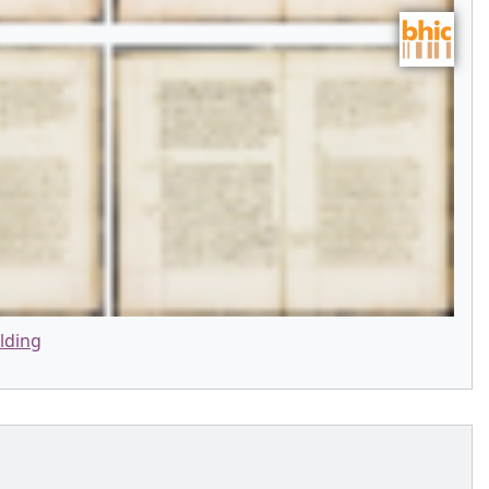
lding