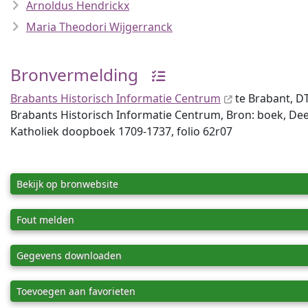
Arnoldus Hendrickx
Maria Theodori Wijgerranck
Bronvermelding
Brabants Historisch Informatie Centrum
te Brabant, 
Brabants Historisch Informatie Centrum, Bron: boek, Deel
Katholiek doopboek 1709-1737, folio 62r07
Bekijk op bronwebsite
Fout melden
Gegevens downloaden
Toevoegen aan favorieten