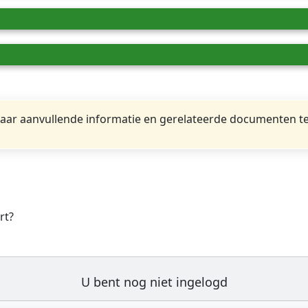
ar aanvullende informatie en gerelateerde documenten te
rt?
U bent nog niet ingelogd