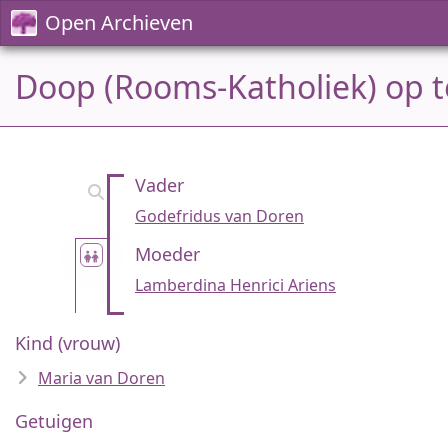
Open Archieven
Doop (Rooms-Katholiek) op t
Vader
Godefridus van Doren
Moeder
Lamberdina Henrici Ariens
Kind (vrouw)
Maria van Doren
Getuigen