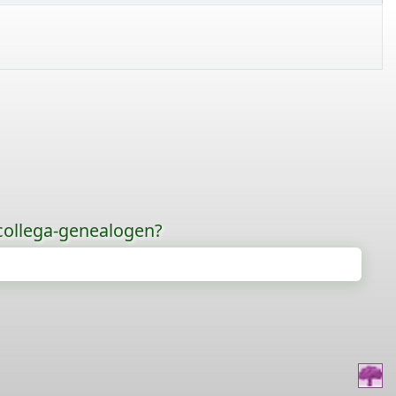
 collega-genealogen?