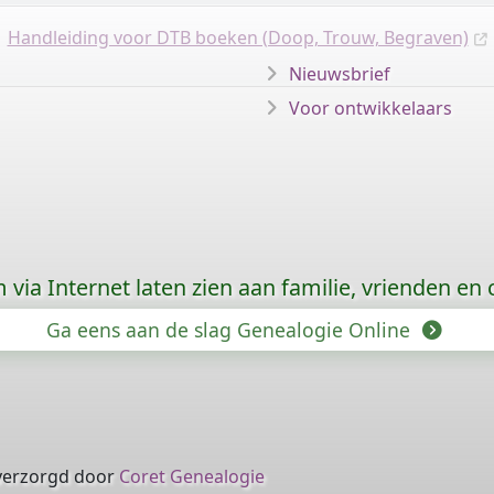
Handleiding voor DTB boeken (Doop, Trouw, Begraven)
Nieuwsbrief
Voor ontwikkelaars
via Internet laten zien aan familie, vrienden en
Ga eens aan de slag Genealogie Online
verzorgd door
Coret Genealogie