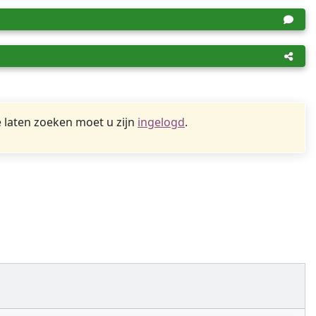
 laten zoeken moet u zijn
ingelogd
.