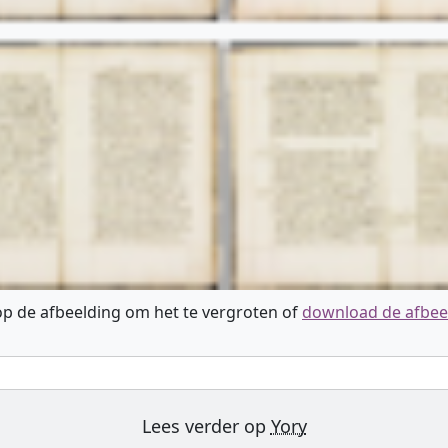
 op de afbeelding om het te vergroten of
download de afbee
Lees verder op
Yory