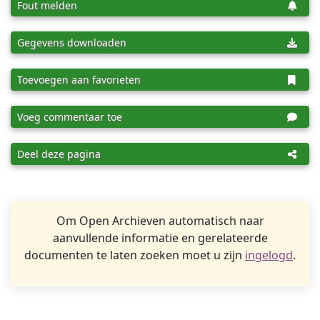
Fout melden
Gegevens downloaden
Toevoegen aan favorieten
Voeg commentaar toe
Deel deze pagina
Om Open Archieven automatisch naar
aanvullende informatie en gerelateerde
documenten te laten zoeken moet u zijn
ingelogd
.