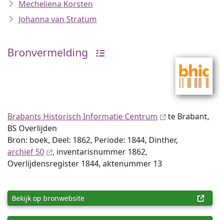
Mecheliena Korsten
Johanna van Stratum
Bronvermelding
Brabants Historisch Informatie Centrum
te Brabant,
BS Overlijden
Bron: boek, Deel: 1862, Periode: 1844, Dinther,
archief 50
, inventaris­num­mer 1862,
Overlijdensregister 1844, aktenummer 13
Bekijk op bronwebsite