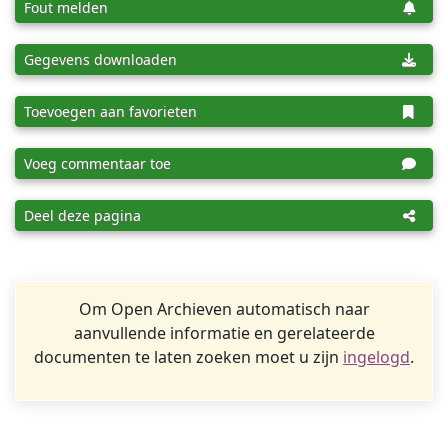
Fout melden
Gegevens downloaden
Toevoegen aan favorieten
Voeg commentaar toe
Deel deze pagina
Om Open Archieven automatisch naar
aanvullende informatie en gerelateerde
documenten te laten zoeken moet u zijn
ingelogd
.