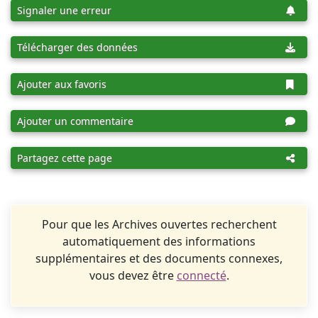
Signaler une erreur
Télécharger des données
Ajouter aux favoris
Ajouter un commentaire
Partagez cette page
Pour que les Archives ouvertes recherchent
automatiquement des informations
supplémentaires et des documents connexes,
vous devez être
connecté
.