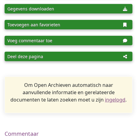
Gegevens downloaden
Toevoegen aan favorieten
Voeg commentaar toe
Deel deze pagina
Om Open Archieven automatisch naar
aanvullende informatie en gerelateerde
documenten te laten zoeken moet u zijn
ingelogd
.
Commentaar