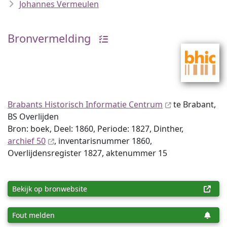
Johannes Vermeulen
Bronvermelding
Brabants Historisch Informatie Centrum
te Brabant,
BS Overlijden
Bron: boek, Deel: 1860, Periode: 1827, Dinther,
archief 50
, inventaris­num­mer 1860,
Overlijdensregister 1827, aktenummer 15
Bekijk op bronwebsite
Fout melden