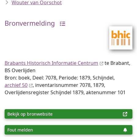
Wouter van Oorschot
Bronvermelding
Brabants Historisch Informatie Centrum
te Brabant,
BS Overlijden
Bron: boek, Deel: 7078, Periode: 1879, Schijndel,
archief 50
, inventaris­num­mer 7078, 1879,
Overlijdensregister Schijndel 1879, aktenummer 101
Bekijk op bronwebsite
Fout melden