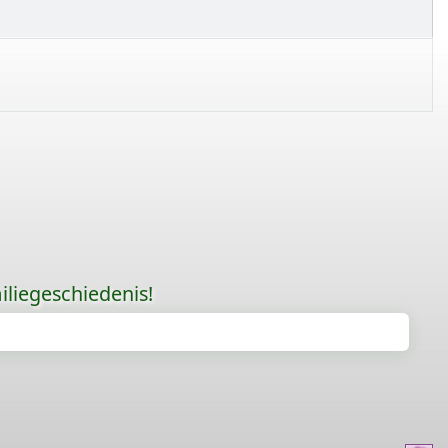
liegeschiedenis!