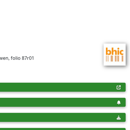
wen, folio 87r01