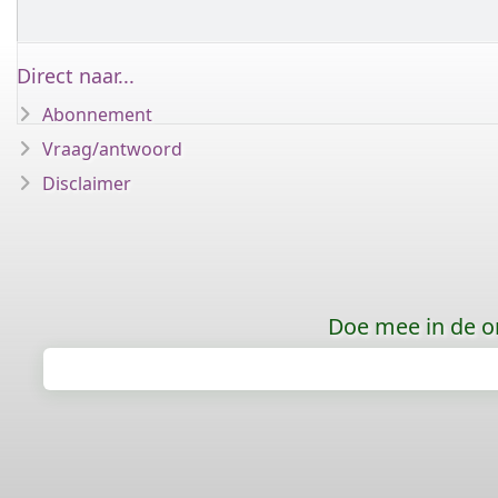
Direct naar...
Abonnement
Vraag/antwoord
Disclaimer
Doe mee in de o