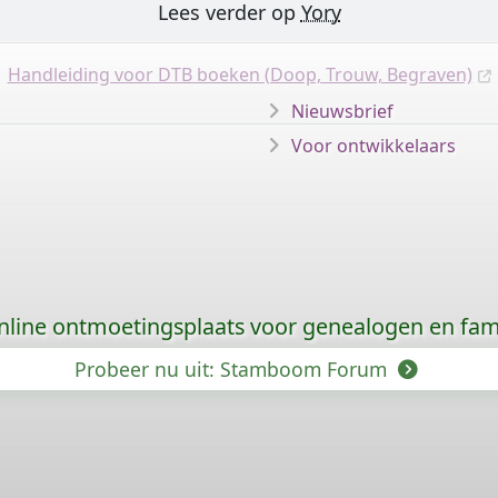
Lees verder op
Yory
Handleiding voor DTB boeken (Doop, Trouw, Begraven)
Nieuwsbrief
Voor ontwikkelaars
nline ontmoetingsplaats voor genealogen en fami
Probeer nu uit: Stamboom Forum