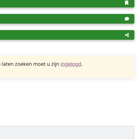
 laten zoeken moet u zijn
ingelogd
.