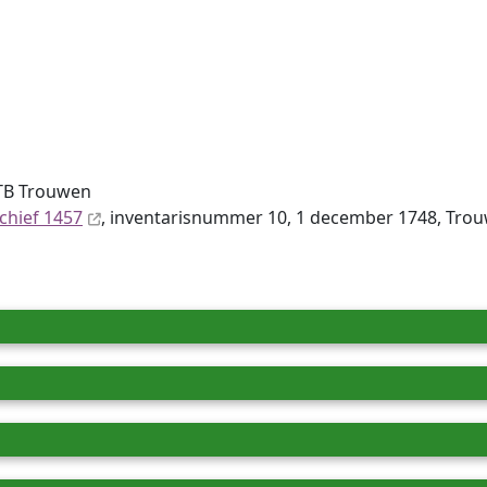
TB Trouwen
chief 1457
, inventaris­num­mer 10, 1 december 1748, Trou