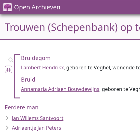
Open Archieven
Trouwen (Schepenbank) op t
Bruidegom
Lambert Hendrikx
, geboren te Veghel, wonende t
Bruid
Annamaria Adriaen Bouwdewijns
, geboren te Veg
Eerdere man
Jan Willems Santvoort
Adriaentje Jan Peters