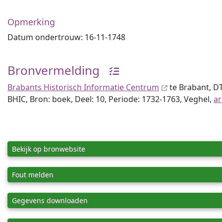
Opmerking
Datum ondertrouw: 16-11-1748
Bronvermelding
Brabants Historisch Informatie Centrum
te Brabant, D
BHIC, Bron: boek, Deel: 10, Periode: 1732-1763, Veghel,
ar
Bekijk op bronwebsite
Fout melden
Gegevens downloaden