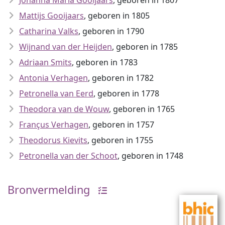
Johanna Maria Gooijaars
, geboren in 1807
Mattijs Gooijaars
, geboren in 1805
Catharina Valks
, geboren in 1790
Wijnand van der Heijden
, geboren in 1785
Adriaan Smits
, geboren in 1783
Antonia Verhagen
, geboren in 1782
Petronella van Eerd
, geboren in 1778
Theodora van de Wouw
, geboren in 1765
Françus Verhagen
, geboren in 1757
Theodorus Kievits
, geboren in 1755
Petronella van der Schoot
, geboren in 1748
Bronvermelding