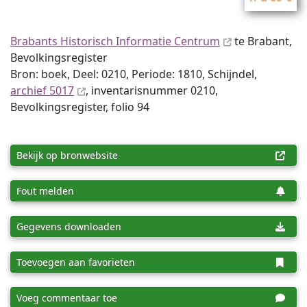
Brabants Historisch Informatie Centrum
te Brabant,
Bevolkingsregister
Bron: boek, Deel: 0210, Periode: 1810, Schijndel,
archief 5017
, inventaris­num­mer 0210,
Bevolkingsregister, folio 94
Bekijk op bronwebsite
Fout melden
Gegevens downloaden
Toevoegen aan favorieten
Voeg commentaar toe