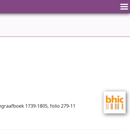
begraafboek 1739-1805, folio 279-11