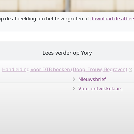
 op de afbeelding om het te vergroten of
download de afbee
Lees verder op
Yory
Handleiding voor DTB boeken (Doop, Trouw, Begraven)
Nieuwsbrief
Voor ontwikkelaars