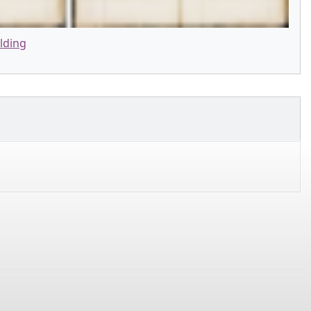
lding