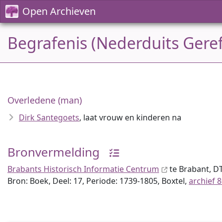
Open Archieven
Begrafenis (Nederduits Gere
Overledene (man)
Dirk Santegoets
, laat vrouw en kinderen na
Bronvermelding
Brabants Historisch Informatie Centrum
te Brabant, D
Bron: Boek, Deel: 17, Periode: 1739-1805, Boxtel,
archief 