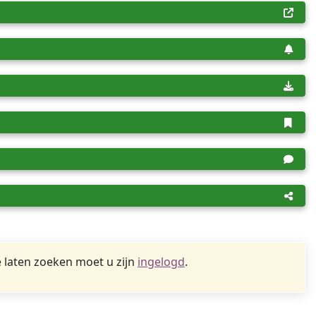
 laten zoeken moet u zijn
ingelogd
.